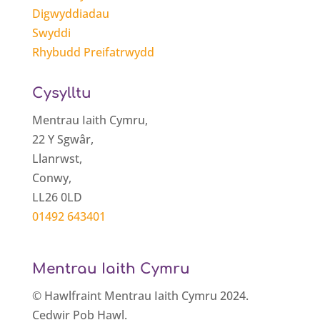
Digwyddiadau
Swyddi
Rhybudd Preifatrwydd
Cysylltu
Mentrau Iaith Cymru,
22 Y Sgwâr,
Llanrwst,
Conwy,
LL26 0LD
01492 643401
Mentrau Iaith Cymru
© Hawlfraint Mentrau Iaith Cymru 2024.
Cedwir Pob Hawl.