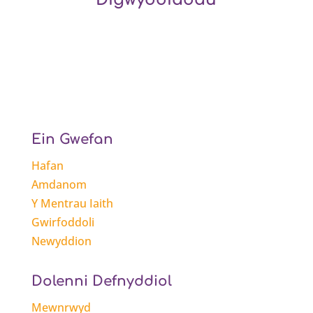
Ein Gwefan
Hafan
Amdanom
Y Mentrau Iaith
Gwirfoddoli
Newyddion
Dolenni Defnyddiol
Mewnrwyd