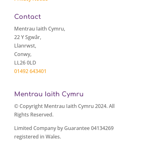
Contact
Mentrau Iaith Cymru,
22 Y Sgwâr,
Llanrwst,
Conwy,
LL26 0LD
01492 643401
Mentrau Iaith Cymru
© Copyright Mentrau Iaith Cymru 2024. All
Rights Reserved.
Limited Company by Guarantee 04134269
registered in Wales.