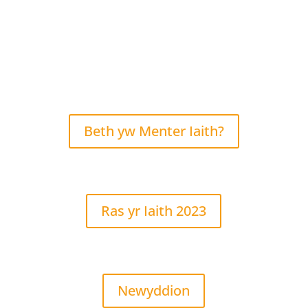
Beth yw Menter Iaith?
Ras yr Iaith 2023
Newyddion