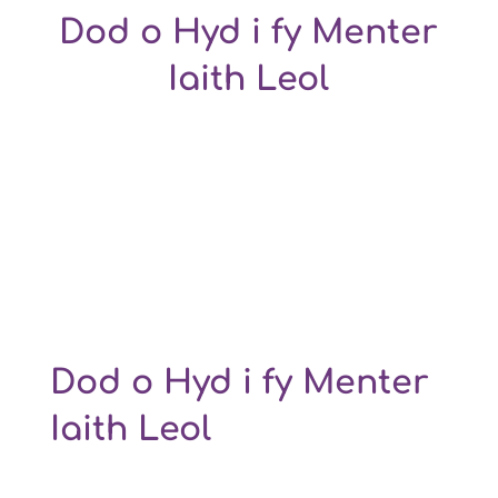
Dod o Hyd i fy Menter
Iaith Leol
Dod o Hyd i fy Menter
Iaith Leol