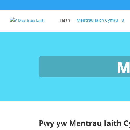
Hafan
Mentrau Iaith Cymru
M
Pwy yw Mentrau Iaith 