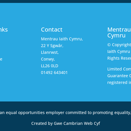
nks
Contact
Mentrau 
Cymru
Mentrau Iaith Cymru,
© Copyrigh
22 Y Sgwâr,
Iaith Cymru 
Llanrwst,
Rights Rese
ce
Conwy,
LL26 0LD
Limited Co
01492 643401
Guarantee 
registered i
an equal opportunities employer committed to promoting equality, 
Created by Gwe Cambrian Web Cyf