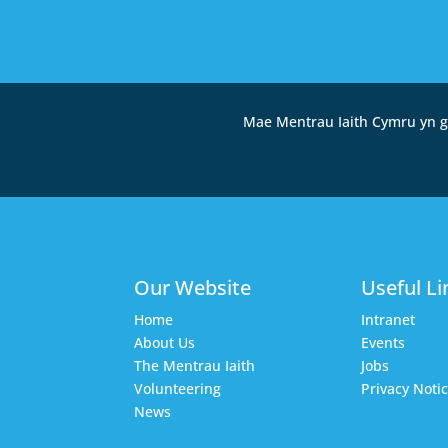
Mae Mentrau Iaith Cymru yn g
Our Website
Useful Li
Home
Intranet
About Us
Events
The Mentrau Iaith
Jobs
Volunteering
Privacy Noti
News