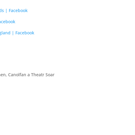
ds | Facebook
Facebook
gland | Facebook
laen, Canolfan a Theatr Soar