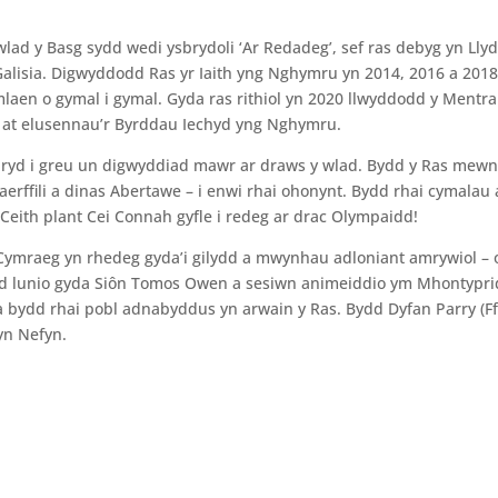
Ngwlad y Basg sydd wedi ysbrydoli ‘Ar Redadeg’, sef ras debyg yn Lly
alisia. Digwyddodd Ras yr Iaith yng Nghymru yn 2014, 2016 a 2018
mlaen o gymal i gymal. Gyda ras rithiol yn 2020 llwyddodd y Mentr
d at elusennau’r Byrddau Iechyd yng Nghymru.
pryd i greu un digwyddiad mawr ar draws y wlad. Bydd y Ras mew
 Caerffili a dinas Abertawe – i enwi rhai ohonynt. Bydd rhai cymalau 
Ceith plant Cei Connah gyfle i redeg ar drac Olympaidd!
ymraeg yn rhedeg gyda’i gilydd a mwynhau adloniant amrywiol – o
d lunio gyda Siôn Tomos Owen a sesiwn animeiddio ym Mhontypri
 a bydd rhai pobl adnabyddus yn arwain y Ras. Bydd Dyfan Parry (Ff
yn Nefyn.