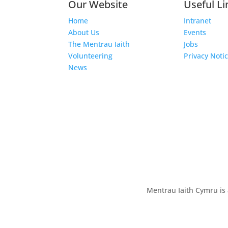
Our Website
Useful Li
Home
Intranet
About Us
Events
The Mentrau Iaith
Jobs
Volunteering
Privacy Noti
News
Mentrau Iaith Cymru is 