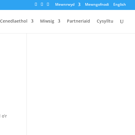
Mewnrwyd
Mewngofnodi
English
 Cenedlaethol
Miwsig
Partneriaid
Cysylltu
 o’r