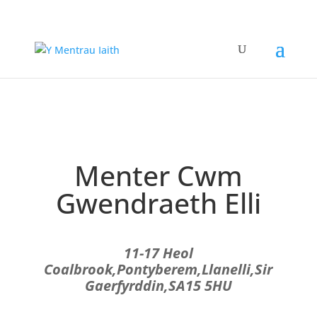
Menter Cwm
Gwendraeth Elli
11-17 Heol
Coalbrook,Pontyberem,Llanelli,Sir
Gaerfyrddin,SA15 5HU