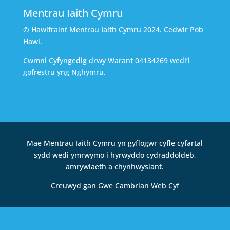
Mentrau Iaith Cymru
© Hawlfraint Mentrau Iaith Cymru 2024. Cedwir Pob
Hawl.
Cwmni Cyfyngedig drwy Warant 04134269 wedi’i
gofrestru yng Nghymru.
Mae Mentrau Iaith Cymru yn gyflogwr cyfle cyfartal
sydd wedi ymrwymo i hyrwyddo cydraddoldeb,
amrywiaeth a chynhwysiant.
Creuwyd gan Gwe Cambrian Web Cyf