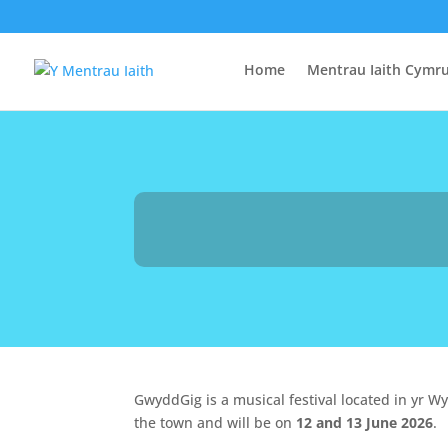
Home
Mentrau Iaith Cymr
GwyddGig is a musical festival located in yr W
the town and will be on
12 and 13 June 2026
.