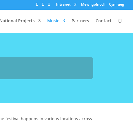
Intranet
Mewngofnodi
Cymraeg
National Projects
Music
Partners
Contact
he festival happens in various locations across